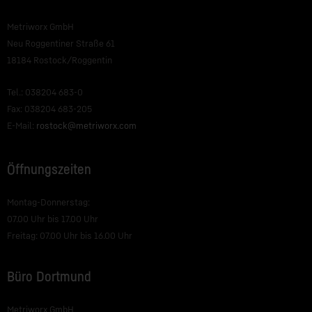
Metriworx GmbH
Neu Roggentiner Straße 61
18184 Rostock/Roggentin
Tel.: 038204 683-0
Fax: 038204 683-205
E-Mail:
rostock@metriworx.com
Öffnungszeiten
Montag-Donnerstag:
07.00 Uhr bis 17.00 Uhr
Freitag: 07.00 Uhr bis 16.00 Uhr
Büro Dortmund
Metriworx GmbH