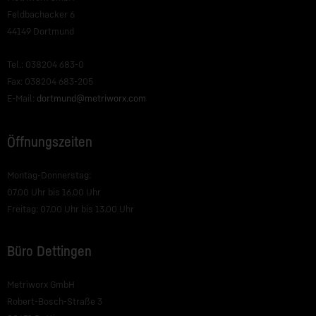
Feldbachacker 6
44149 Dortmund
Tel.: 038204 683-0
Fax: 038204 683-205
E-Mail:
dortmund@metriworx.com
Öffnungszeiten
Montag-Donnerstag:
07.00 Uhr bis 16.00 Uhr
Freitag: 07.00 Uhr bis 13.00 Uhr
Büro Dettingen
Metriworx GmbH
Robert-Bosch-Straße 3