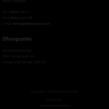
88451 Dettingen
Tel.: 038204 683-0
Fax: 038204 683-205
E-Mail:
dettingen@metriworx.com
Öffnungszeiten
Montag-Donnerstag:
07.00 Uhr bis 16.00 Uhr
Freitag: 07.00 Uhr bis 13.00 Uhr
Copyright © 2026 Metriworx GmbH
Impressum
Datenschutzhinweise