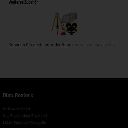
Weiteres Zubehör
Schauen Sie auch unter der Rubrik
Vermessungszubehör
.
Büro Rostock
Metriworx GmbH
Neu Roggentiner Straße 61
18184 Rostock/Roggentin