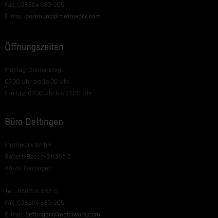
Fax: 038204 683-205
E-Mail:
dortmund@metriworx.com
Öffnungszeiten
Montag-Donnerstag:
07.00 Uhr bis 16.00 Uhr
Freitag: 07.00 Uhr bis 13.00 Uhr
Büro Dettingen
Metriworx GmbH
Robert-Bosch-Straße 3
88451 Dettingen
Tel.: 038204 683-0
Fax: 038204 683-205
E-Mail:
dettingen@metriworx.com