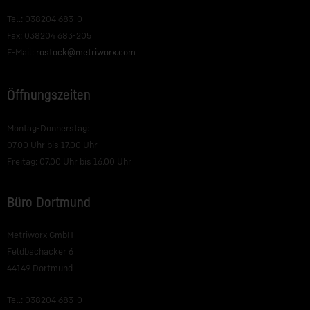
Tel.: 038204 683-0
Fax: 038204 683-205
E-Mail:
rostock@metriworx.com
Öffnungszeiten
Montag-Donnerstag:
07.00 Uhr bis 17.00 Uhr
Freitag: 07.00 Uhr bis 16.00 Uhr
Büro Dortmund
Metriworx GmbH
Feldbachacker 6
44149 Dortmund
Tel.: 038204 683-0