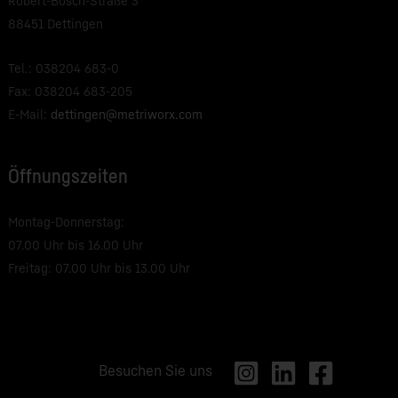
Robert-Bosch-Straße 3
88451 Dettingen
Tel.: 038204 683-0
Fax: 038204 683-205
E-Mail:
dettingen@metriworx.com
Öffnungszeiten
Montag-Donnerstag:
07.00 Uhr bis 16.00 Uhr
Freitag: 07.00 Uhr bis 13.00 Uhr
Besuchen Sie uns