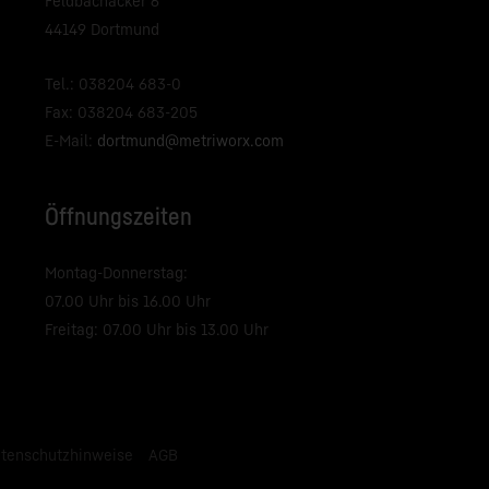
Feldbachacker 6
44149 Dortmund
Tel.: 038204 683-0
Fax: 038204 683-205
E-Mail:
dortmund@metriworx.com
Öffnungszeiten
Montag-Donnerstag:
07.00 Uhr bis 16.00 Uhr
Freitag: 07.00 Uhr bis 13.00 Uhr
tenschutzhinweise
AGB