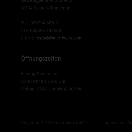
Neu Roggentiner Straße 61
18184 Rostock/Roggentin
Tel.: 038204 683-0
Fax: 038204 683-205
E-Mail:
rostock@metriworx.com
Öffnungszeiten
Montag-Donnerstag:
07.00 Uhr bis 17.00 Uhr
Freitag: 07.00 Uhr bis 16.00 Uhr
Copyright © 2026 Metriworx GmbH
Impressum
Da