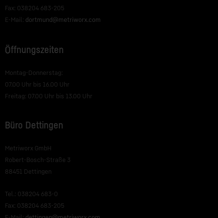
Fax: 038204 683-205
E-Mail:
dortmund@metriworx.com
Öffnungszeiten
Montag-Donnerstag:
07.00 Uhr bis 16.00 Uhr
Freitag: 07.00 Uhr bis 13.00 Uhr
Büro Dettingen
Metriworx GmbH
Robert-Bosch-Straße 3
88451 Dettingen
Tel.: 038204 683-0
Fax: 038204 683-205
E-Mail:
dettingen@metriworx.com