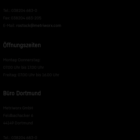
Tel.: 038204 683-0
Fax: 038204 683-205
E-Mail:
rostock@metriworx.com
Öffnungszeiten
Montag-Donnerstag:
07.00 Uhr bis 17.00 Uhr
Freitag: 07.00 Uhr bis 16.00 Uhr
Büro Dortmund
Metriworx GmbH
Feldbachacker 6
44149 Dortmund
Tel.: 038204 683-0