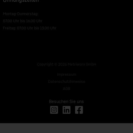
Öffnungszeiten
Montag-Donnerstag:
07.00 Uhr bis 16.00 Uhr
Freitag: 07.00 Uhr bis 13.00 Uhr
Copyright © 2026 Metriworx GmbH
Impressum
Datenschutzhinweise
AGB
Besuchen Sie uns