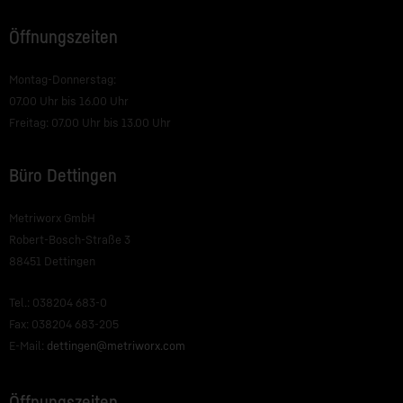
Öffnungszeiten
Montag-Donnerstag:
07.00 Uhr bis 16.00 Uhr
Freitag: 07.00 Uhr bis 13.00 Uhr
Büro Dettingen
Metriworx GmbH
Robert-Bosch-Straße 3
88451 Dettingen
Tel.: 038204 683-0
Fax: 038204 683-205
E-Mail:
dettingen@metriworx.com